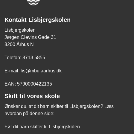
Kontakt Lisbjergskolen
Lisbjergskolen
Jørgen Clevins Gade 31
8200 Århus N
Telefon: 8713 5855
E-mail:
lis@mbu.aarhus.dk
EAN: 5790000422135
Skift til vores skole
Ønsker du, at dit barn skifter til Lisbjergskolen? Læs
hvordan på denne side:
Før dit barn skifter til Lisbjergskolen