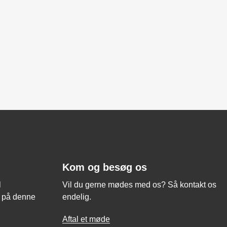
Kom og besøg os
l
Vil du gerne mødes med os? Så kontakt os
 på denne
endelig.
Aftal et møde