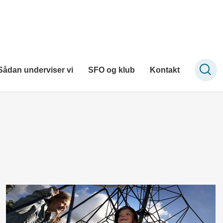
Sådan underviser vi
SFO og klub
Kontakt