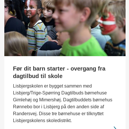
Før dit barn starter - overgang fra
dagtilbud til skole
Lisbjergskolen er bygget sammen med
Lisbjerg/Trige-Spørring Dagtilbuds børnehuse
Gimlehøj og Mimershøj. Dagtilbuddets børnehus
Rønnebo bor i Lisbjerg på den anden side af
Randersvej. Disse tre børnehuse er tilknyttet
Lisbjergskolens skoledistrikt.