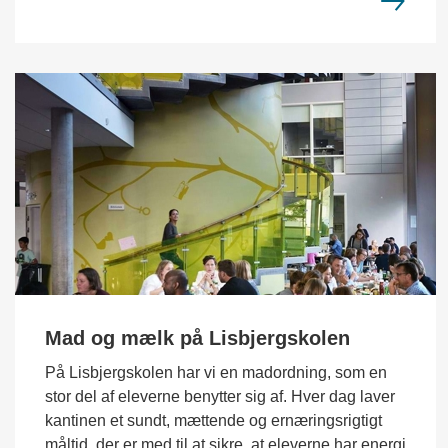
Mad og mælk på Lisbjergskolen
På Lisbjergskolen har vi en madordning, som en
stor del af eleverne benytter sig af. Hver dag laver
kantinen et sundt, mættende og ernæringsrigtigt
måltid, der er med til at sikre, at eleverne har energi