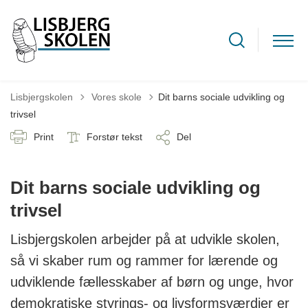
Tilbage til
Lisbjergskolen
Vores skole
Dit barns sociale udvikling og
trivsel
Print
Forstør tekst
Del
Dit barns sociale udvikling og
trivsel
Lisbjergskolen arbejder på at udvikle skolen,
så vi skaber rum og rammer for lærende og
udviklende fællesskaber af børn og unge, hvor
demokratiske styrings- og livsformsværdier er