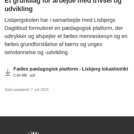
Et grundlag for arbejde med trivsel og
udvikling
Lisbjergskolen har i samarbejde med Lisbjergs
Dagtilbud formuleret en pædagogisk platform, der
udtrykker og afspejler et fælles menneskesyn og en
fælles grundforståelse af børns og unges
selvdannelse og -udvikling.
Fælles pædagogisk platform - Lisbjerg lokaldistrikt
0,46 MB
pdf
Sidst opdateret: 7. juli 2025