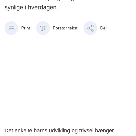
synlige i hverdagen.
Print
Forstør tekst
Del
Det enkelte barns udvikling og trivsel hænger