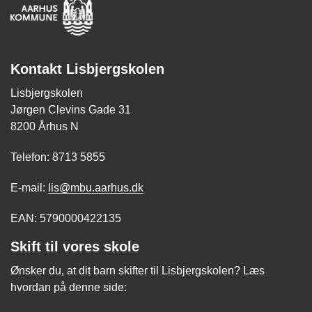
Kontakt Lisbjergskolen
Lisbjergskolen
Jørgen Clevins Gade 31
8200 Århus N
Telefon: 8713 5855
E-mail:
lis@mbu.aarhus.dk
EAN: 5790000422135
Skift til vores skole
Ønsker du, at dit barn skifter til Lisbjergskolen? Læs
hvordan på denne side: