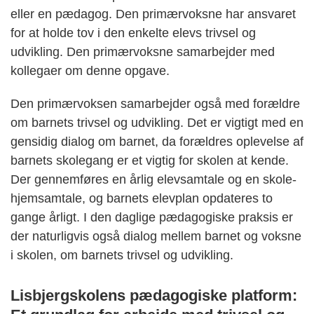
eller en pædagog. Den primærvoksne har ansvaret
for at holde tov i den enkelte elevs trivsel og
udvikling. Den primærvoksne samarbejder med
kollegaer om denne opgave.
Den primærvoksen samarbejder også med forældre
om barnets trivsel og udvikling. Det er vigtigt med en
gensidig dialog om barnet, da forældres oplevelse af
barnets skolegang er et vigtig for skolen at kende.
Der gennemføres en årlig elevsamtale og en skole-
hjemsamtale, og barnets elevplan opdateres to
gange årligt. I den daglige pædagogiske praksis er
der naturligvis også dialog mellem barnet og voksne
i skolen, om barnets trivsel og udvikling.
Lisbjergskolens pædagogiske platform: