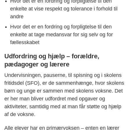
Hvor det er en fordring og forpligtelse til den
enkelte at vise respekt og tolerance i forhold til
andre
Hvor det er en fordring og forpligtelse til den
enkelte at tage medansvar for sig selv og for
fællesskabet
Udfordring og hjælp – forældre,
pædagoger og lærere
Undervisningen, pauserne, til spisning og i skolens
fritidsdel (SFO), er de sammenhænge, hvor skolens
børn og unge er sammen med skolens voksne. Det
er her man bliver udfordret med opgaver og
aktiviteter, samtidig med at man får støtte og hjælp
af de voksne.
Alle elever har en primærvoksen – enten en lærer