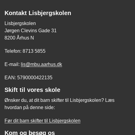
Kontakt Lisbjergskolen
Lisbjergskolen
Jørgen Clevins Gade 31
8200 Århus N
Telefon: 8713 5855
E-mail:
lis@mbu.aarhus.dk
EAN: 5790000422135
Skift til vores skole
Ønsker du, at dit barn skifter til Lisbjergskolen? Læs
hvordan på denne side:
Før dit barn skifter til Lisbjergskolen
Kom og besøg os