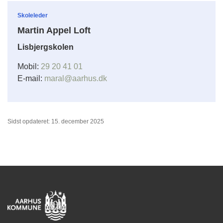
Skoleleder
Martin Appel Loft
Lisbjergskolen
Mobil:
29 20 41 01
E-mail:
maral@aarhus.dk
Sidst opdateret: 15. december 2025