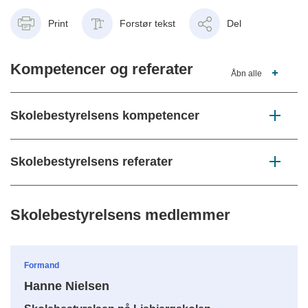
Print
Forstør tekst
Del
Kompetencer og referater
Åbn alle
Skolebestyrelsens kompetencer
Skolebestyrelsens referater
Skolebestyrelsens medlemmer
Formand
Hanne Nielsen