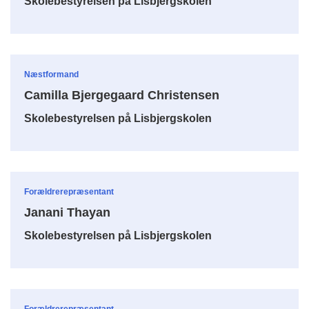
Skolebestyrelsen på Lisbjergskolen
Næstformand
Camilla Bjergegaard Christensen
Skolebestyrelsen på Lisbjergskolen
Forældrerepræsentant
Janani Thayan
Skolebestyrelsen på Lisbjergskolen
Forældrerepræsentant