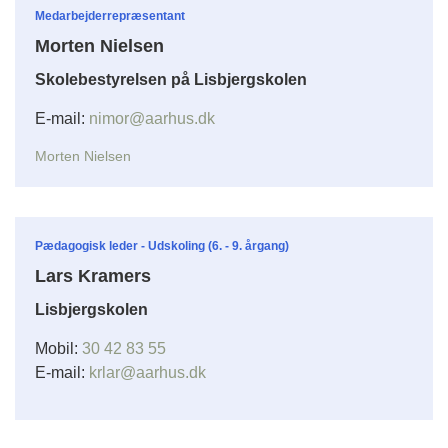
Medarbejderrepræsentant
Morten Nielsen
Skolebestyrelsen på Lisbjergskolen
E-mail:
nimor@aarhus.dk
Morten Nielsen
Pædagogisk leder - Udskoling (6. - 9. årgang)
Lars Kramers
Lisbjergskolen
Mobil:
30 42 83 55
E-mail:
krlar@aarhus.dk