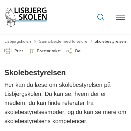
Tilbage til
Lisbjergskolen
Samarbejde med forældre
Skolebestyrelsen
Print
Forstør tekst
Del
Skolebestyrelsen
Her kan du læse om skolebestyrelsen på
Lisbjergskolen. Du kan se, hvem der er
medlem, du kan finde referater fra
skolebestyrelsesmøder, og du kan se mere om
skolebestyrelsens kompetencer.